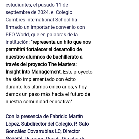
estudiantes, el pasado 11 de 
septiembre de 2024, el Colegio 
Cumbres International School ha 
firmado un importante convenio con 
BEO World, que en palabras de la 
institución: "
representa un hito que nos 
permitirá fortalecer el desarrollo de 
nuestros alumnos de bachillerato a 
través del proyecto The Masters: 
Insight Into Management.
 Este proyecto 
ha sido implementado con éxito 
durante los últimos cinco años, y hoy 
damos un paso más hacia el futuro de 
nuestra comunidad educativa".
Con la presencia de Fabricio Martín 
López, Subdirector del Colegio, P. Galo 
González Covarrubias LC, Director 
General, 
Hermann Rasch, Director de 