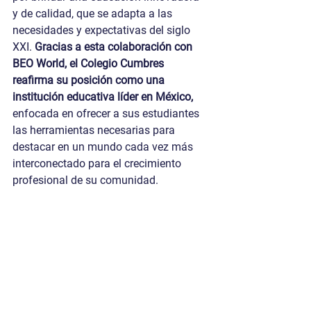
y de calidad, que se adapta a las 
necesidades y expectativas del siglo 
XXI. 
Gracias a esta colaboración con 
BEO World, el Colegio Cumbres 
reafirma su posición como una 
institución educativa líder en México, 
enfocada en ofrecer a sus estudiantes 
las herramientas necesarias para 
destacar en un mundo cada vez más 
interconectado para el crecimiento 
profesional de su comunidad.
¡Bienvenido Colegio Cumbres 
International School a la Red de 
Colaboración BEO World!