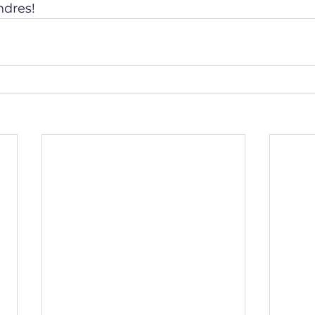
dres! 