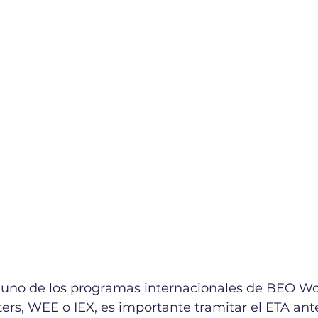
n uno de los programas internacionales de BEO Wo
rs, WEE o IEX, es importante tramitar el ETA antes