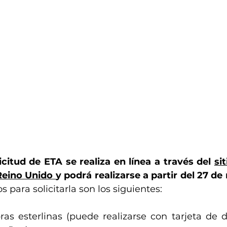
citud de ETA se realiza en línea a través del 
si
Reino Unido 
y podrá realizarse a partir del 27 de
os para solicitarla son los siguientes:
bras esterlinas (puede realizarse con tarjeta de dé