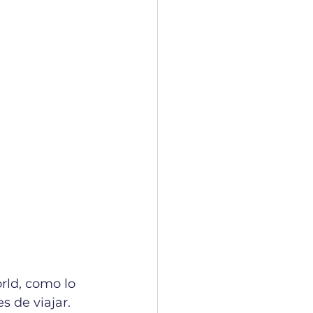
rld, como lo 
 de viajar. 