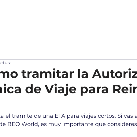
NOTICIAS
COMUNIDAD
TIENDA
CONTACT
ectura
mo tramitar la Autori
nica de Viaje para Rei
a el tramite de una ETA para viajes cortos. Si vas a
de BEO World, es muy importante que consideres