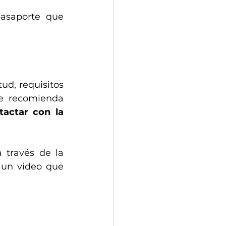
asaporte que 
d, requisitos 
se recomienda
tactar con la 
 través de la 
 un video que 