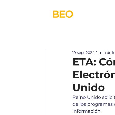
NOSOTROS
PROGRAMAS
19 sept 2024
2 min de l
ETA: Có
Electró
Unido
Reino Unido solicit
de los programas 
información.