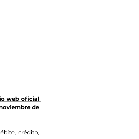
tio web oficial 
 noviembre de 
bito, crédito, 