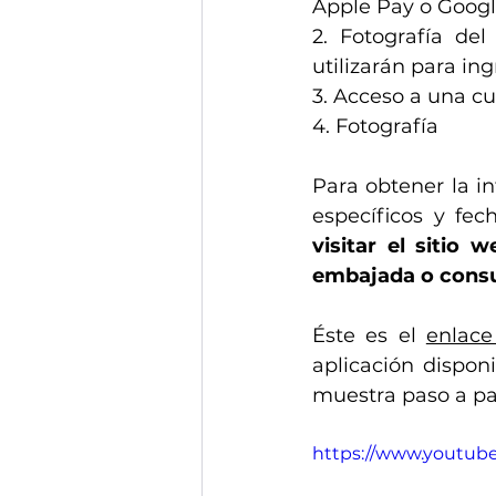
Apple Pay o Googl
2. Fotografía de
utilizarán para in
3. Acceso a una cu
4. Fotografía 
Para obtener la in
específicos y fe
visitar el sitio 
embajada o consu
Éste es el 
enlace
aplicación dispon
https://www.youtu