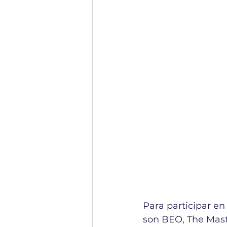
Para participar e
son BEO, The Maste