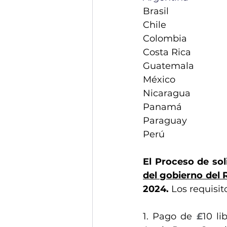
Brasil
Chile
Colombia
Costa Rica
Guatemala
México
Nicaragua
Panamá
Paraguay
Perú
El Proceso de soli
del gobierno del 
2024.
 Los requisit
1. Pago de 
£
10 li