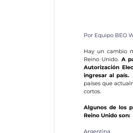
Por Equipo BEO W
Hay un cambio muy
Reino Unido. 
A pa
Autorización Elec
ingresar al país. 
países que actualm
cortos.
Algunos de los p
Reino Unido son: 
Argentina