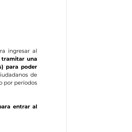
 ingresar al 
tramitar una 
s) para poder 
ciudadanos de 
 por períodos 
ra entrar al 