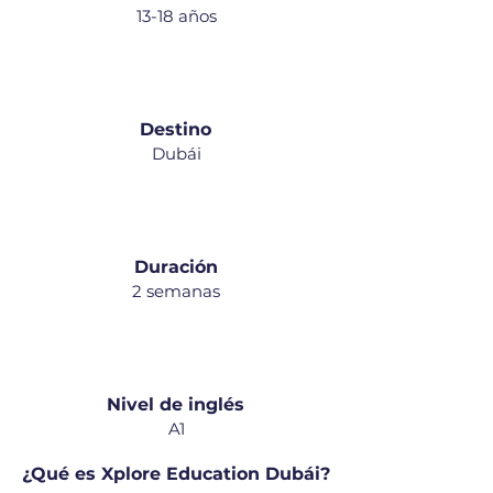
13-18 años
Destino
Dubái
Duración
2 semanas
Nivel de inglés
A1
¿Qué es Xplore Education Dubái?