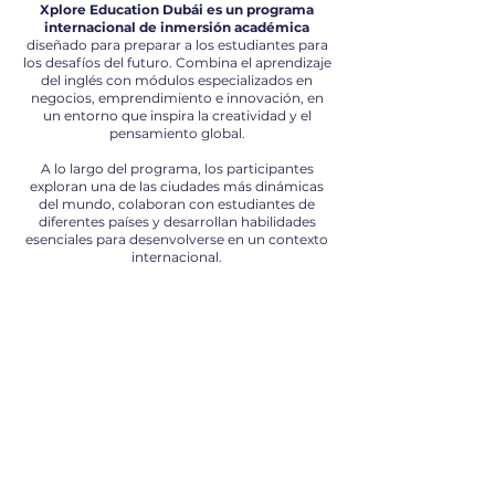
Xplore Education Dubái es un programa
internacional de inmersión académica
diseñado para preparar a los estudiantes para
los desafíos del futuro. Combina el aprendizaje
del inglés con módulos especializados en
negocios, emprendimiento e innovación, en
un entorno que inspira la creatividad y el
pensamiento global.
A lo largo del programa, los participantes
exploran una de las ciudades más dinámicas
del mundo, colaboran con estudiantes de
diferentes países y desarrollan habilidades
esenciales para desenvolverse en un contexto
internacional.
Módulos de
negocios y
emprendimiento
Inmersión cultural
en una ciudad de
innovación